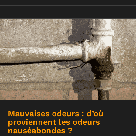
Mauvaises odeurs : d’où proviennent
les odeurs nauséabondes ?
Mauvaises odeurs : d’où
proviennent les odeurs
nauséabondes ?