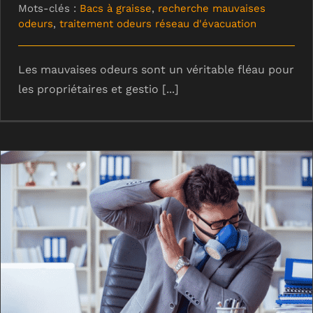
Mots-clés :
Bacs à graisse
,
recherche mauvaises
odeurs
,
traitement odeurs réseau d'évacuation
Les mauvaises odeurs sont un véritable fléau pour
les propriétaires et gestio [...]
Recherche d’odeurs : comment les
mauvaises odeurs influent sur la
productivité de vos salariés ?