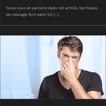
Nous vous en parlions dans cet article, les fosses
de relevage font parti int [...]
Problèmes d’odeurs ? Gare aux loyers
impayés !