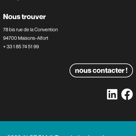
Nous trouver
78 bis rue de la Convention
94700 Maisons-Alfort
+ 33 1 85 74 51 99
nous contacter !