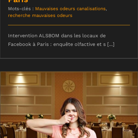
Mots-clés :
Mauvaises odeurs canalisations
,
recherche mauvaises odeurs
Intervention ALSBOM dans les locaux de
Facebook à Paris : enquête olfactive et s [...]
Collectivités : agir pour la qualité de
l’air dans votre commune