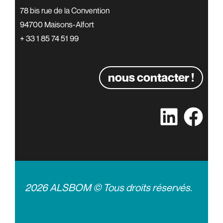
78 bis rue de la Convention
94700 Maisons-Alfort
+ 33 1 85 74 51 99
nous contacter !
2026 ALSBOM © Tous droits réservés.