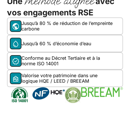
méthode alignée
Une
avec
vos engagements RSE
Jusqu’à 80 % de réduction de l’empreinte
carbone
Jusqu’à 60 % d’économie d’eau
Conforme au Décret Tertiaire et à la
norme ISO 14001
Valorise votre patrimoine dans une
logique HQE / LEED / BREEAM