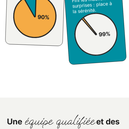
surprises : place à
la sérénité.
équipe qualifiée
Une
et des