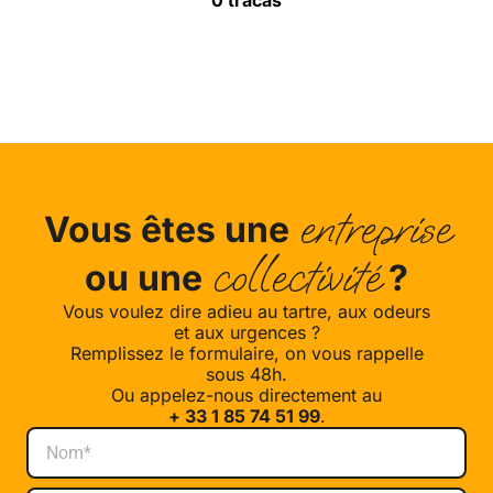
0 tracas
entreprise
Vous êtes une
collectivité
ou une
?
Vous voulez dire adieu au tartre, aux odeurs
et aux urgences ?
Remplissez le formulaire, on vous rappelle
sous 48h.
Ou appelez-nous directement au
+ 33 1 85 74 51 99
.