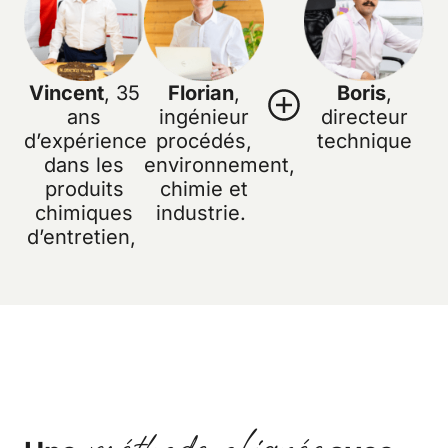
Vincent
, 35
Florian
,
Boris
,
ans
ingénieur
directeur
d’expérience
procédés,
technique
dans les
environnement,
produits
chimie et
chimiques
industrie.
d’entretien,