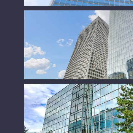
Opus 12
Energy Park