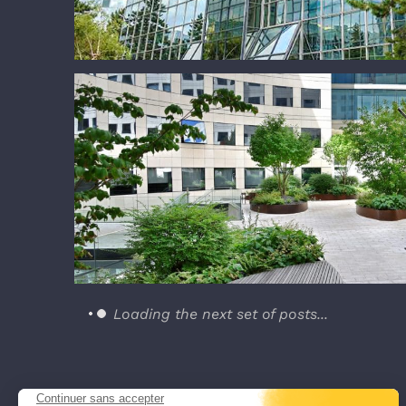
Place de Seine
Loading the next set of posts...