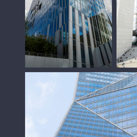
Tour Majunga
Tour Carpe Die