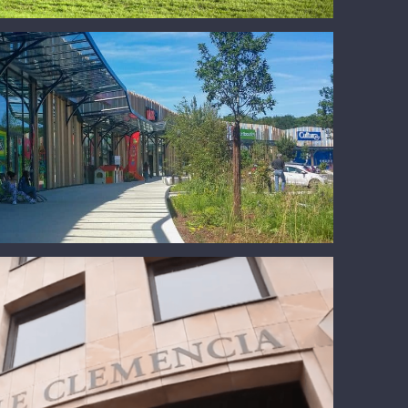
Saran
Le Clémencia