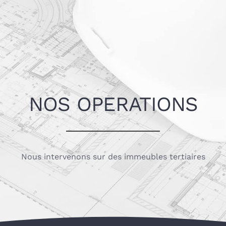
ions
Vous êtes
Qui nous sommes
Ressou
NOS OPERATIONS
Nous intervenons sur des immeubles tertiaires