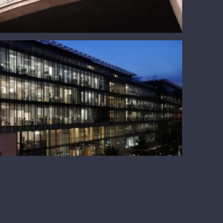
Greenwalk