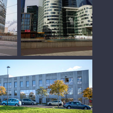
Coeur Défense
Crigen