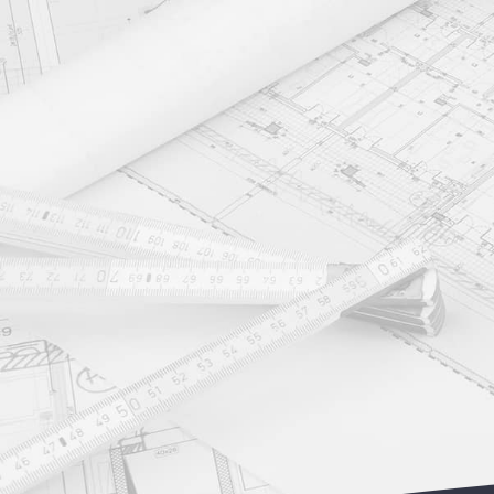
Solut