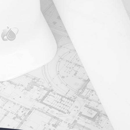
rces
Demander un devis