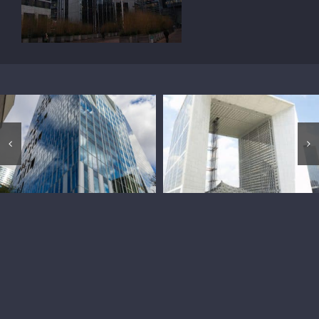
Tour Majunga
Grande Arche