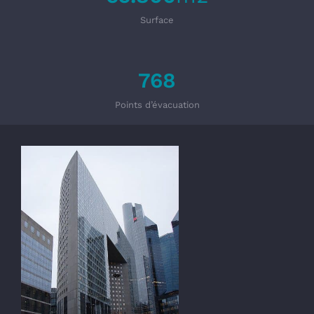
Surface
768
Points d’évacuation