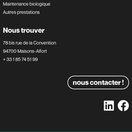
Maintenance biologique
Autres prestations
Nous trouver
78 bis rue de la Convention
94700 Maisons-Alfort
+ 33 1 85 74 51 99
nous contacter !