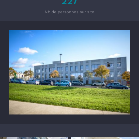
227
Nb de personnes sur site