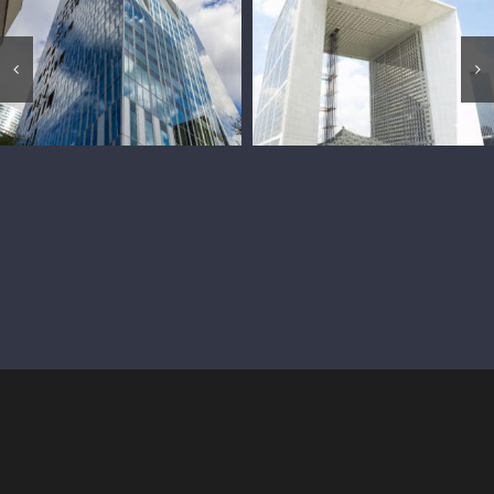
Tour Majunga
Grande Arche