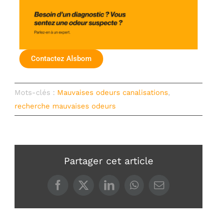
Contactez Alsbom
Mots-clés :
Mauvaises odeurs canalisations
,
recherche mauvaises odeurs
Partager cet article