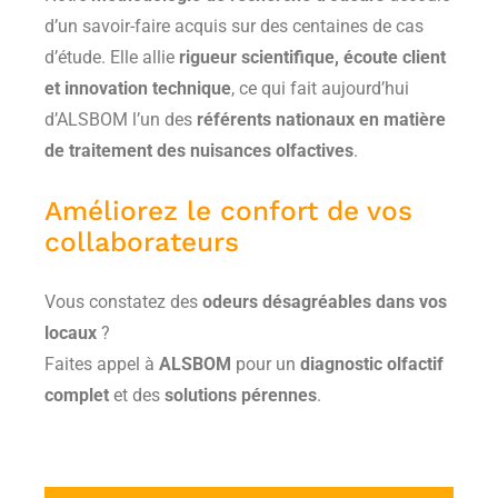
d’un savoir-faire acquis sur des centaines de cas
d’étude. Elle allie
rigueur scientifique, écoute client
et innovation technique
, ce qui fait aujourd’hui
d’ALS­BOM l’un des
référents nationaux en matière
de traitement des nuisances olfactives
.
Améliorez le confort de vos
collaborateurs
Vous constatez des
odeurs désagréables dans vos
locaux
?
Faites appel à
ALS­BOM
pour un
diagnostic olfactif
complet
et des
solutions pérennes
.