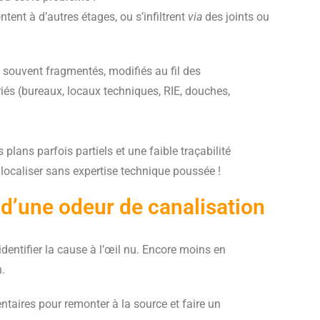
tent à d’autres étages, ou s’infiltrent
via
des joints ou
nt souvent fragmentés, modifiés au fil des
és (bureaux, locaux techniques, RIE, douches,
lans parfois partiels et une faible traçabilité
à localiser sans expertise technique poussée !
 d’une odeur de canalisation
identifier la cause à l’œil nu. Encore moins en
n.
taires pour remonter à la source et faire un