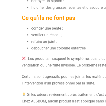
nettoyer un siphon :
fluidifier des graisses récentes et dissoudre 
Ce qu’ils ne font pas
corriger une pente ;
ventiler un réseau ;
refaire un joint ;
déboucher une colonne entartrée.
Les produits masquent le symptôme, pas la cause
ventilation ou une fuite invisible. Le problème reste
Certains sont agressifs pour les joints, les matér
l’intervention d’un professionnel par la suite.
Si les odeurs reviennent après traitement, c’est 
Chez ALSBOM, aucun produit n’est appliqué sans l’a