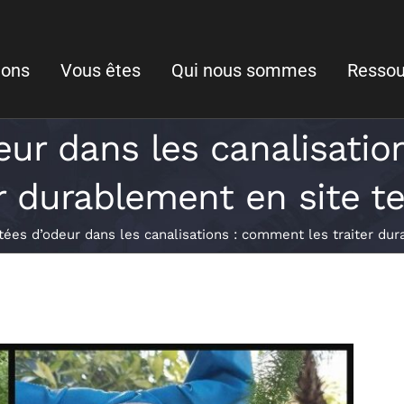
ions
Vous êtes
Qui nous sommes
Ressou
ur dans les canalisatio
r durablement en site ter
es d’odeur dans les canalisations : comment les traiter durab