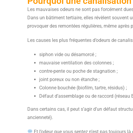
Pourquoi une canalisation
Les mauvaises odeurs ne sont pas forcément dues
Dans un bâtiment tertiaire, elles révèlent souvent u
provoquer des remontées régulières, même après pl
Les causes les plus fréquentes d’odeurs de canalis
siphon vide ou désamorcé ;
mauvaise ventilation des colonnes ;
contre-pente ou poche de stagnation ;
joint poreux ou non étanche ;
Colonne bouchée (biofilm, tartre, résidus) ;
Défaut d’assemblage ou de raccord (réseau 
Dans certains cas, il peut s’agir d’un défaut struct
ancienneté).
Et l’odeur que vous sentez n’est pas toujours là 