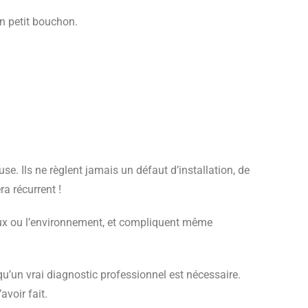
un petit bouchon.
. Ils ne règlent jamais un défaut d’installation, de
ra récurrent !
iaux ou l’environnement, et compliquent même
qu’un vrai diagnostic professionnel est nécessaire.
voir fait.