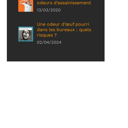
odeurs d’assainissement
13/03/2020
Une odeur d’œuf pourri
dans les bureaux : quels
risques ?
02/04/2024