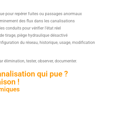
que pour repérer fuites ou passages anormaux
eminement des flux dans les canalisations
es conduits pour vérifier l’état réel
de tirage, piège hydraulique désactivé
nfiguration du réseau, historique, usage, modification
ar élimination, tester, observer, documenter.
nalisation qui pue ?
ison !
imiques