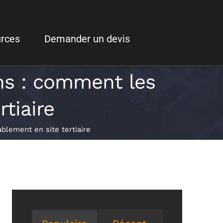
rces
Demander un devis
ns : comment les
tiaire​
lement en site tertiaire​