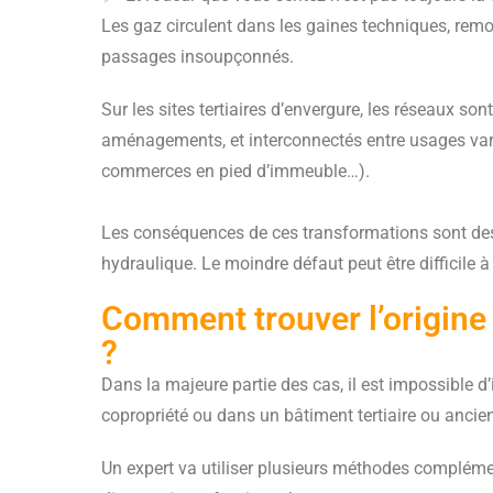
Les gaz circulent dans les gaines techniques, remon
passages insoupçonnés.
Sur les sites tertiaires d’envergure, les réseaux so
aménagements, et interconnectés entre usages vari
commerces en pied d’immeuble…).
Les conséquences de ces transformations sont des p
hydraulique. Le moindre défaut peut être difficile 
Comment trouver l’origine
?
Dans la majeure partie des cas, il est impossible d’
copropriété ou dans un bâtiment tertiaire ou ancie
Un expert va utiliser plusieurs méthodes complémen