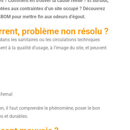
s ? Comment en trouver la cause réelle ? Et surtout,
aptées aux contraintes d’un site occupé ? Découvrez
BOM pour mettre fin aux odeurs d’égout.
rrent, problème non résolu ?
dans les sanitaires ou les circulations techniques
ent à la qualité d’usage, à l’image du site, et peuvent
nfernal
ion, il faut comprendre le phénomène, poser le bon
s et durables.