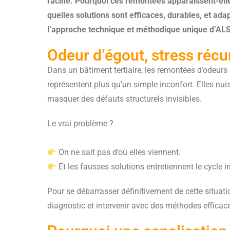
racine. Pourquoi ces remontées apparaissent-elle
quelles solutions sont efficaces, durables, et ad
l’approche technique et méthodique unique d’ALS
Odeur d’égout, stress récu
Dans un bâtiment tertiaire, les remontées d’odeurs 
représentent plus qu’un simple inconfort. Elles nuis
masquer des défauts structurels invisibles.
Le vrai problème ?
On ne sait pas d’où elles viennent.
Et les fausses solutions entretiennent le cycle i
Pour se débarrasser définitivement de cette situat
diagnostic et intervenir avec des méthodes efficace