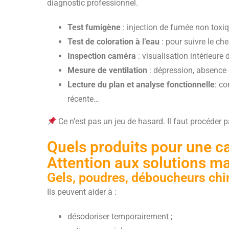
diagnostic professionnel.
Test fumigène
: injection de fumée non toxi
Test de coloration à l’eau
: pour suivre le ch
Inspection caméra
: visualisation intérieure d
Mesure de ventilation
: dépression, absence 
Lecture du plan et analyse fonctionnelle
: co
récente…
Ce n’est pas un jeu de hasard. Il faut procéder p
Quels produits pour une ca
Attention aux solutions ma
Gels, poudres, déboucheurs ch
Ils peuvent aider à :
désodoriser temporairement ;