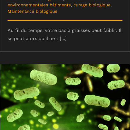
environnementales bâtiments
,
curage biologique
,
Maintenance biologique
Au fil du temps, votre bac à graisses peut faiblir. Il
se peut alors qu’il ne t [...]
Le détartrage biologique d’ALSBOM :
des bactéries performantes