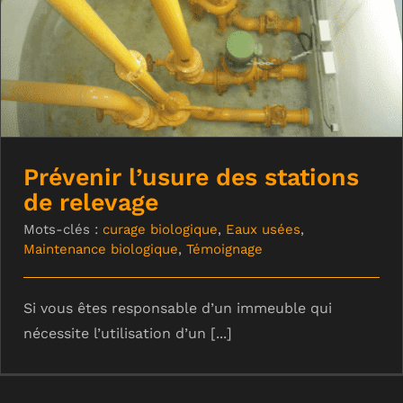
Prévenir l’usure des stations de
relevage
Prévenir l’usure des stations
de relevage
Mots-clés :
curage biologique
,
Eaux usées
,
Maintenance biologique
,
Témoignage
Si vous êtes responsable d’un immeuble qui
nécessite l’utilisation d’un [...]