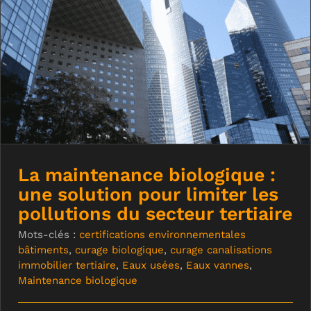
La maintenance biologique : une
solution pour limiter les pollutions du
secteur tertiaire
La maintenance biologique :
une solution pour limiter les
pollutions du secteur tertiaire
Mots-clés :
certifications environnementales
bâtiments
,
curage biologique
,
curage canalisations
immobilier tertiaire
,
Eaux usées
,
Eaux vannes
,
Maintenance biologique