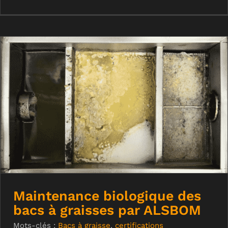
Maintenance biologique des bacs à
graisses par ALSBOM
Maintenance biologique des
bacs à graisses par ALSBOM
Mots-clés :
Bacs à graisse
,
certifications