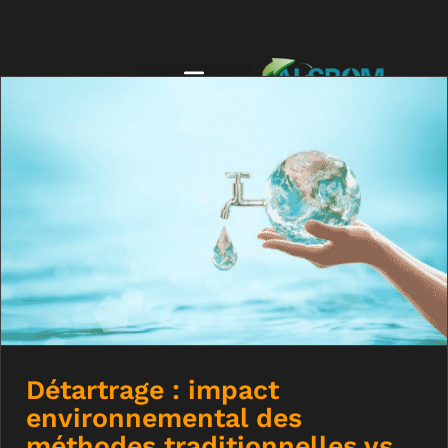
Détartrage : impact environnemental
des méthodes traditionnelles vs la
solution ALSBOM
Détartrage : impact
environnemental des
méthodes traditionnelles vs