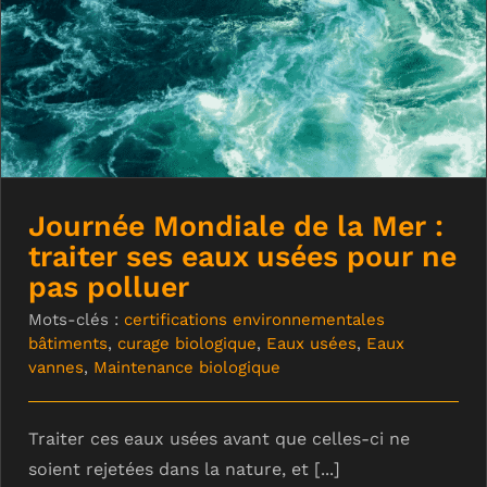
Journée Mondiale de la Mer : traiter
ses eaux usées pour ne pas polluer
Journée Mondiale de la Mer :
traiter ses eaux usées pour ne
pas polluer
Mots-clés :
certifications environnementales
bâtiments
,
curage biologique
,
Eaux usées
,
Eaux
vannes
,
Maintenance biologique
Traiter ces eaux usées avant que celles-ci ne
soient rejetées dans la nature, et [...]