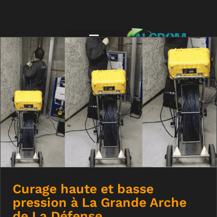
Curage haute et basse pression à La
Grande Arche de La Défense
Curage haute et basse
pression à La Grande Arche
de La Défense