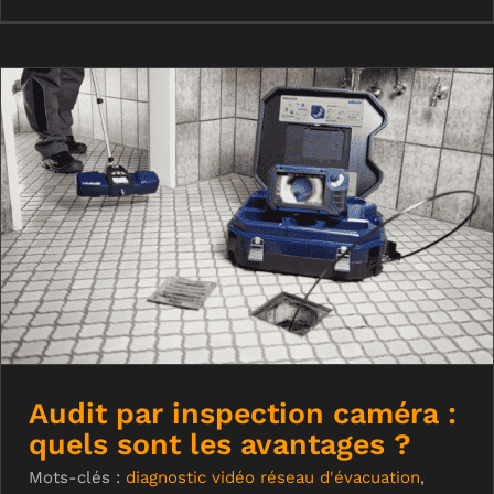
Audit par inspection caméra : quels
sont les avantages ?
Audit par inspection caméra :
quels sont les avantages ?
Mots-clés :
diagnostic vidéo réseau d'évacuation
,