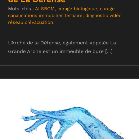
Mots-clés :
ALSBOM
,
curage biologique
,
curage
canalisations immobilier tertiaire
,
diagnostic vidéo
réseau d'évacuation
L'Arche de la Défense, également appelée La
Grande Arche est un immeuble de bure [...]
Curage de canalisations : une étape
indispensable pour maintenir vos