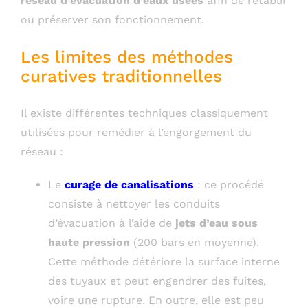
réseau d’évacuation d’eaux usées
afin de rétablir
ou préserver son fonctionnement.
Les limites des méthodes
curatives traditionnelles
Il existe différentes techniques classiquement
utilisées pour remédier à l’engorgement du
réseau :
Le
curage de canalisations
: ce procédé
consiste à nettoyer les conduits
d’évacuation à l’aide de
jets d’eau sous
haute pression
(200 bars en moyenne).
Cette méthode détériore la surface interne
des tuyaux et peut engendrer des fuites,
voire une rupture. En outre, elle est peu