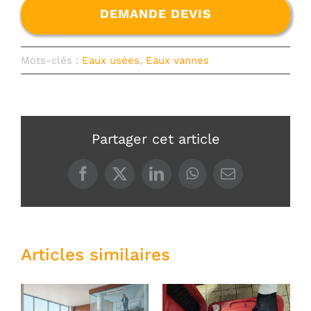
DEMANDE DEVIS
Mots-clés :
Eaux usées
,
Eaux vannes
Partager cet article
Articles similaires