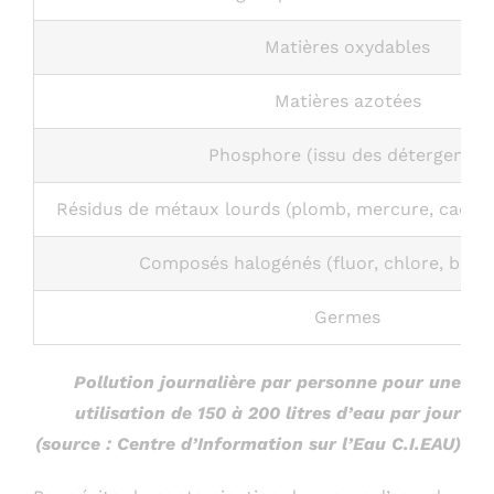
Matières oxydables
Matières azotées
Phosphore (issu des détergents)
Résidus de métaux lourds (plomb, mercure, cadmiu
Composés halogénés (fluor, chlore, brom
Germes
Pollution journalière par personne pour une
utilisation de 150 à 200 litres d’eau par jour
(source : Centre d’Information sur l’Eau C.I.EAU)