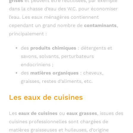
grises
et peuvent être réutilisées, par exemple
dans la chasse d’eau des W.C. pour économiser
l’eau. Les eaux ménagères contiennent
cependant un grand nombre de
contaminants
,
principalement :
des
produits chimiques
: détergents et
savons, solvants, perturbateurs
endocriniens ;
des
matières organiques
: cheveux,
graisses, restes d’aliments, etc.
Les eaux de cuisines
Les
eaux de cuisines
ou
eaux grasses
, issues des
cuisines professionnelles sont chargées de
matières graisseuses et huileuses, d’origine