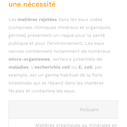
une nécessité
Les
matières rejetées
dans les eaux usées
(composés chimiques minéraux et organiques,
germes) présentent un risque pour la santé
publique et pour l’environnement. Les eaux
vannes contiennent notamment de nombreux
micro-organismes
, vecteurs potentiels de
maladies
. L’
escherichia coli
ou
E. coli
, par
exemple, est un germe habituel de la flore
intestinale qui se répand dans les matières
fécales et contamine les eaux.
Polluant
Matières organiques ou minérales en sus