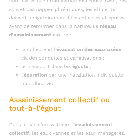
Pour éviter la contamination des cours d’eau, des
sols et des nappes phréatiques, les effluents
doivent obligatoirement être collectés et épurés
avant de retourner dans la nature. Le
réseau
d’assainissement
assure :
la collecte et l’
évacuation des eaux usées
via des conduites et canalisations ;
le transport dans les
égouts
;
l’
épuration
par une installation individuelle
ou collective.
Assainissement collectif ou
tout-à-l’égout
Dans le cas d’un système d’
assainissement
collectif
, les eaux vannes et les eaux ménagères,