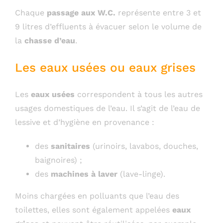
Chaque
passage aux W.C.
représente entre 3 et
9 litres d’effluents à évacuer selon le volume de
la
chasse d’eau
.
Les eaux usées ou eaux grises
Les
eaux usées
correspondent à tous les autres
usages domestiques de l’eau. Il s’agit de l’eau de
lessive et d’hygiène en provenance :
des
sanitaires
(urinoirs, lavabos, douches,
baignoires) ;
des
machines à laver
(lave-linge).
Moins chargées en polluants que l’eau des
toilettes, elles sont également appelées
eaux