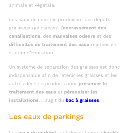
animale et végétale.
Les eaux de cuisines produisent des dépôts
graisseux qui causent l’
encrassement des
canalisations
, des
mauvaises odeurs
et des
difficultés de traitement des eaux
rejetées en
station d’épuration.
Un système de séparation des graisses est donc
indispensable afin de retenir les graisses et les
autres déchets produits pour
préserver le
traitement des eaux
et
pérenniser les
installations
, il s’agit du
bac à graisses
.
Les eaux de parkings
Les
eaux de parking
sont des effluents
chargés