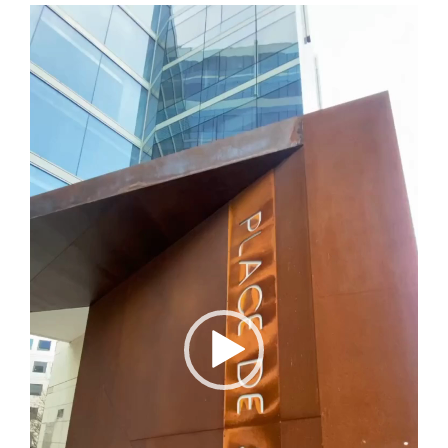
Lecteur
vidéo