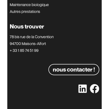
Maintenance biologique
Autres prestations
Nous trouver
78 bis rue de la Convention
94700 Maisons-Alfort
+ 33 1 85 74 51 99
nous contacter !