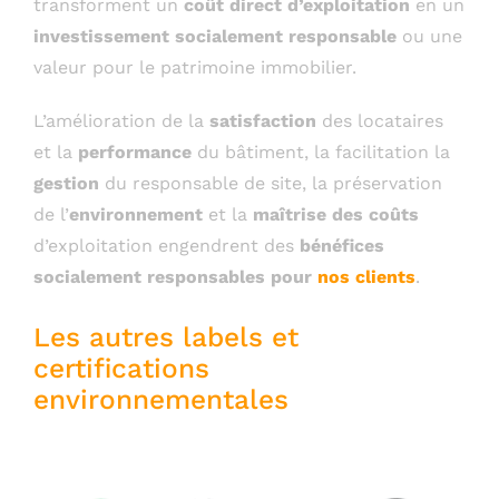
transforment un
coût direct d’exploitation
en un
investissement socialement responsable
ou une
valeur pour le patrimoine immobilier.
L’amélioration de la
satisfaction
des locataires
et la
performance
du bâtiment, la facilitation la
gestion
du responsable de site, la préservation
de l’
environnement
et la
maîtrise des coûts
d’exploitation engendrent des
bénéfices
socialement responsables pour
nos clients
.
Les autres labels et
certifications
environnementales