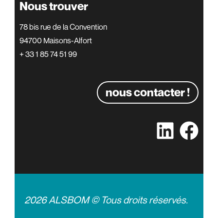
Nous trouver
78 bis rue de la Convention
94700 Maisons-Alfort
+ 33 1 85 74 51 99
nous contacter !
2026 ALSBOM © Tous droits réservés.