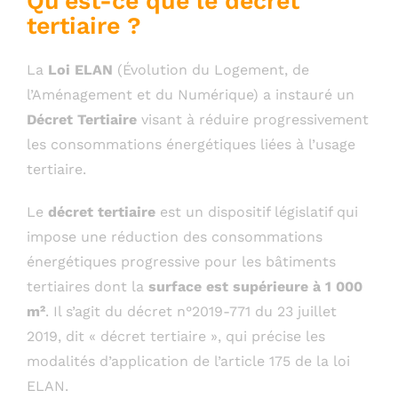
Qu’est-ce que le décret
tertiaire ?
La
Loi ELAN
(Évolution du Logement, de
l’Aménagement et du Numérique) a instauré un
Décret Tertiaire
visant à réduire progressivement
les consommations énergétiques liées à l’usage
tertiaire.
Le
décret tertiaire
est un dispositif législatif qui
impose une réduction des consommations
énergétiques progressive pour les bâtiments
tertiaires dont la
surface est supérieure à 1 000
m²
. Il s’agit du décret n°2019-771 du 23 juillet
2019, dit « décret tertiaire », qui précise les
modalités d’application de l’article 175 de la loi
ELAN.