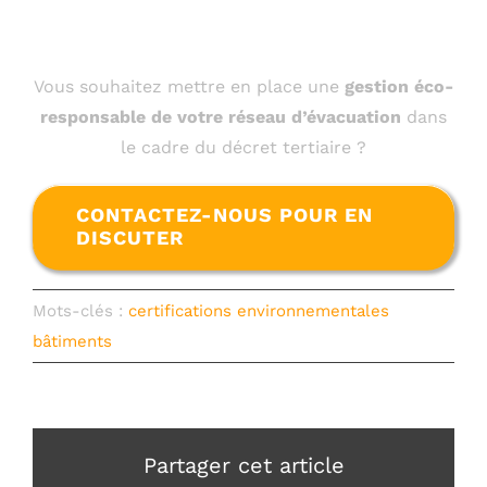
Vous souhaitez mettre en place une
gestion éco-
responsable de votre réseau d’évacuation
dans
le cadre du décret tertiaire ?
CONTACTEZ-NOUS POUR EN
DISCUTER
Mots-clés :
certifications environnementales
bâtiments
Partager cet article