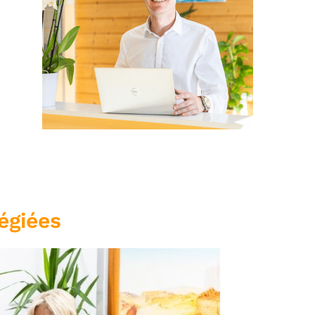
légiées