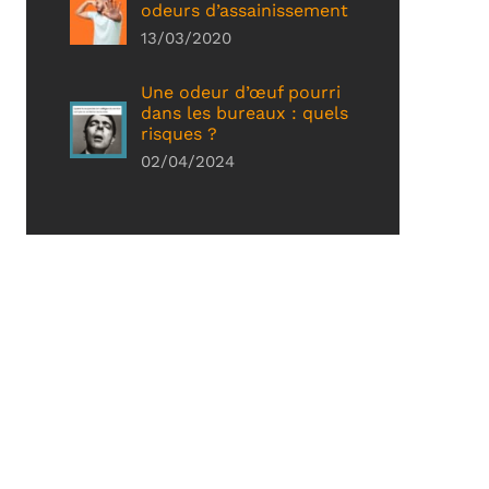
odeurs d’assainissement
13/03/2020
Une odeur d’œuf pourri
dans les bureaux : quels
risques ?
02/04/2024