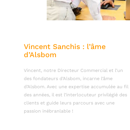
Vincent Sanchis : l’âme
d’Alsbom
Vincent, notre Directeur Commercial et l’un
des fondateurs d’Alsbom, incarne l’âme
d’Alsbom. Avec une expertise accumulée au fil
des années, il est l’interlocuteur privilégié des
clients et guide leurs parcours avec une
passion inébranlable !