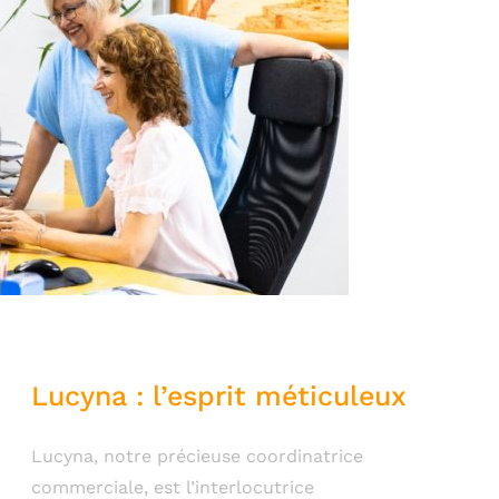
Lucyna : l’esprit méticuleux
Lucyna, notre précieuse coordinatrice
commerciale, est l’interlocutrice