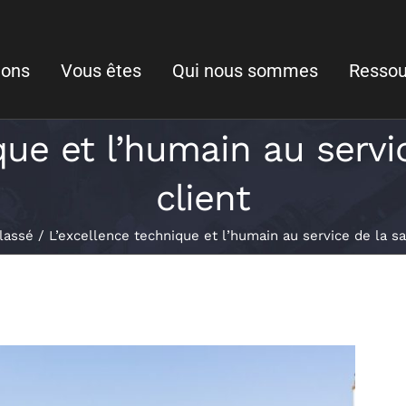
ions
Vous êtes
Qui nous sommes
Ressou
que et l’humain au servic
client
lassé
L’excellence technique et l’humain au service de la sat