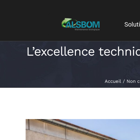
Solut
L’excellence techni
Accueil
Non c