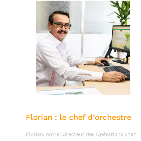
Florian : le chef d’orchestre
Florian, notre Directeur des Opérations chez