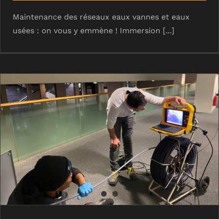
Maintenance des réseaux eaux vannes et eaux
usées : on vous y emmène ! Immersion [...]
Inspection caméra des canalisations :
on vous y emmène !