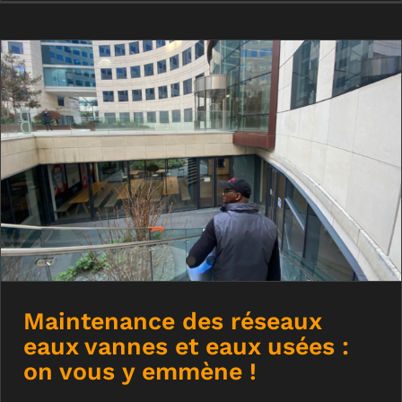
Maintenance des réseaux eaux vannes
et eaux usées : on vous y emmène !
Maintenance des réseaux
eaux vannes et eaux usées :
on vous y emmène !