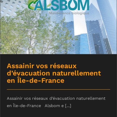
Assainir vos réseaux d’évacuation
naturellement en Île-de-France
Assainir vos réseaux
d’évacuation naturellement
en Île-de-France
Assainir vos réseaux d’évacuation naturellement
en Île-de-France Alsbom e [...]