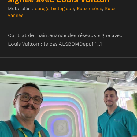
Mots-clés :
curage biologique
,
Eaux usées
,
Eaux
vannes
Contrat de maintenance des réseaux signé avec
Louis Vuitton : le cas ALSBOMDepui [...]
Alsbom en intervention dans les
locaux de Facebook à Paris