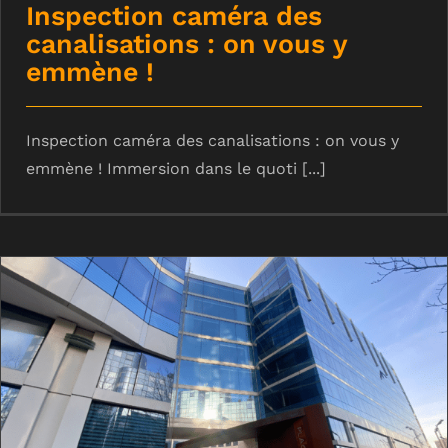
Inspection caméra des
canalisations : on vous y
emmène !
Inspection caméra des canalisations : on vous y
emmène ! Immersion dans le quoti [...]
Entretien des bacs à graisses : on
vous y emmène !