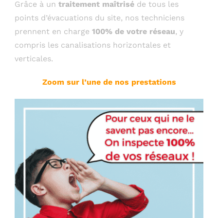
Grâce à un
traitement maîtrisé
de tous les
points d’évacuations du site, nos techniciens
prennent en charge
100% de votre réseau
, y
compris les canalisations horizontales et
verticales.
Zoom sur l’une de nos prestations