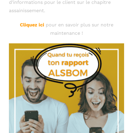
d’informations pour le client sur le chapitre
assainissement.
Cliquez ici
pour en savoir plus sur notre
maintenance !