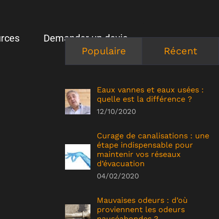
rces
Demander un devis
Populaire
Récent
Eaux vannes et eaux usées :
quelle est la différence ?
12/10/2020
Curage de canalisations : une
étape indispensable pour
maintenir vos réseaux
d’évacuation
04/02/2020
Mauvaises odeurs : d’où
proviennent les odeurs
nauséabondes ?