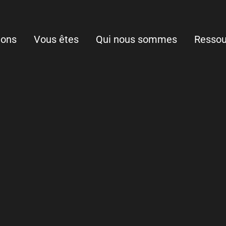
ions
Vous êtes
Qui nous sommes
Ressou