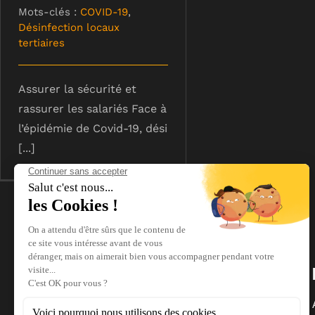
Mots-clés :
COVID-19
,
Désinfection locaux
tertiaires
Assurer la sécurité et
rassurer les salariés Face à
l’épidémie de Covid-19, dési
[...]