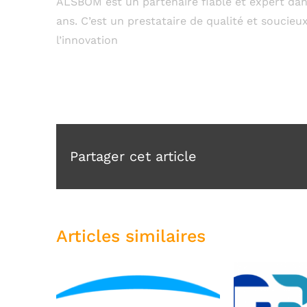
ALSBOM est un partenaire fiable et expert dans 
ans. C’est un prestataire de qualité et soucieu
l’innovation
Partager cet article
Articles similaires