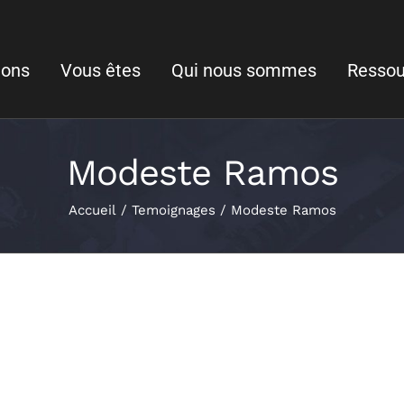
ions
Vous êtes
Qui nous sommes
Ressou
Modeste Ramos
Accueil
Temoignages
Modeste Ramos