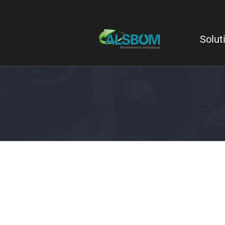
Solut