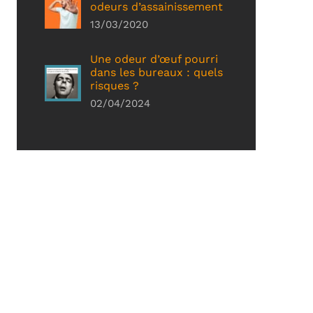
odeurs d’assainissement
13/03/2020
Une odeur d’œuf pourri
dans les bureaux : quels
risques ?
02/04/2024