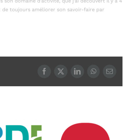
son domaine d’activité, que j’ai découvert il y a 4
x de toujours améliorer son savoir-faire par