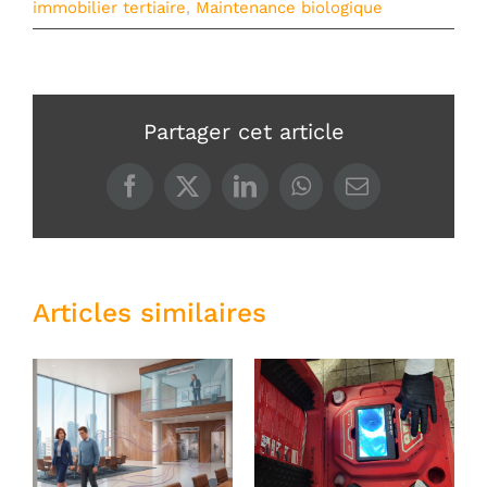
immobilier tertiaire
,
Maintenance biologique
Partager cet article
Articles similaires