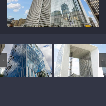
Tour Majunga
Grande Arche