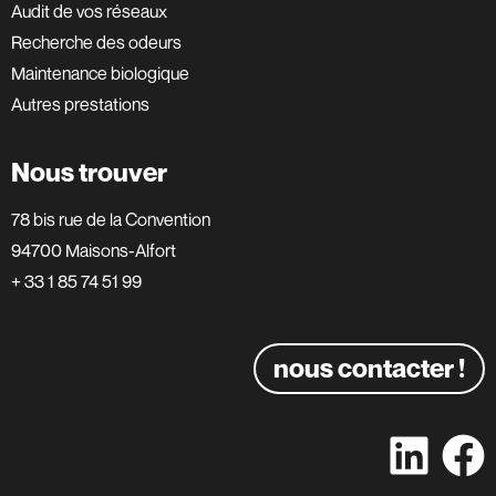
Audit de vos réseaux
Recherche des odeurs
Maintenance biologique
Autres prestations
Nous trouver
78 bis rue de la Convention
94700 Maisons-Alfort
+ 33 1 85 74 51 99
nous contacter !