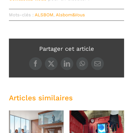
Mots-clés :
ALSBOM
,
Alsbom&Vous
Partager cet article
Articles similaires