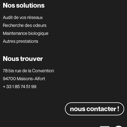
Nos solutions
Audit de vos réseaux
Recherche des odeurs
Maintenance biologique
Autres prestations
Nous trouver
78 bis rue de la Convention
94700 Maisons-Alfort
+ 33 1 85 74 51 99
nous contacter !