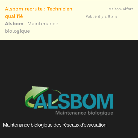
Alsbom recrute : Technicien
Maison-Alfort
qualifié
Publié il y a 6 ans
Alsbom
Maintenance
biologique
Maintenance biologique des réseaux d’évacuation