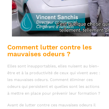
Comment lutter contre les
mauvaises odeurs ?
Elles sont insupportables, elles nuisent au bien-
être et à la productivité de ceux qui vivent avec :
les mauvaises odeurs. Comment éliminer ces
odeurs qui persistent et quelles sont les actions
à mettre en place pour prévenir leur formation ?
Avant de lutter contre ces mauvaises odeurs il