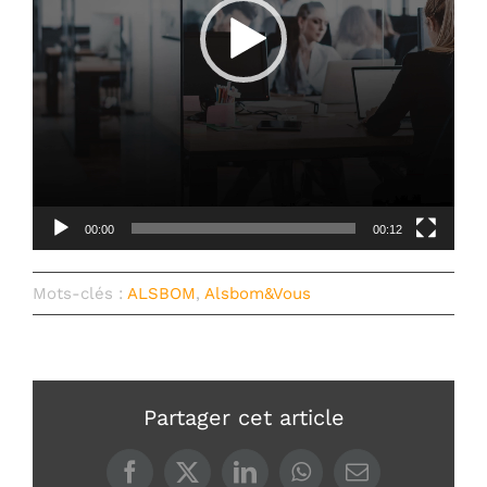
00:00
00:12
Mots-clés :
ALSBOM
,
Alsbom&Vous
Partager cet article